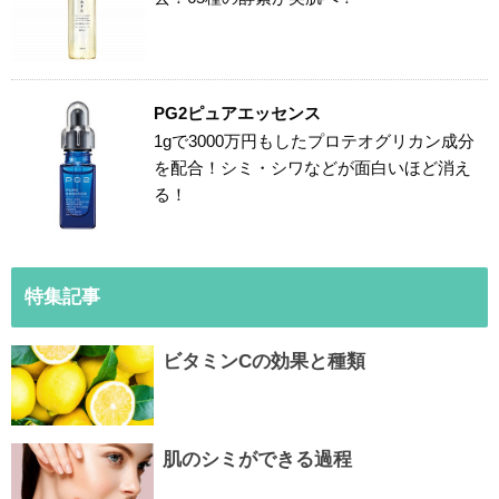
PG2ピュアエッセンス
1gで3000万円もしたプロテオグリカン成分
を配合！シミ・シワなどが面白いほど消え
る！
特集記事
ビタミンCの効果と種類
肌のシミができる過程