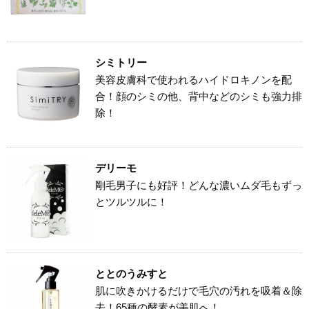
シミトリー
美容皮膚科で使われるハイドロキノンを配
合！顔のシミの他、背中などのシミも強力排
除！
デリーモ
剛毛男子にも好評！どんな濃いムダ毛もずっ
とツルツルに！
ととのうみすと
肌に吹きかけるだけで毛穴の汚れを吸着＆除
去！65種の酵素が美肌へ！