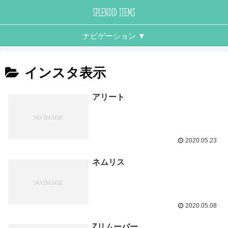
ナビゲーション ▼
トップ
インスタ表示
特集記事
運営者情報
アリート
2020.05.23
ネムリス
2020.05.08
Zリムーバー